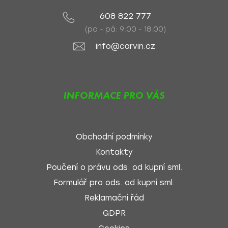
608 822 777
(po - pá: 9:00 - 18:00)
info@carvin.cz
INFORMACE PRO VÁS
Obchodní podmínky
Kontakty
Poučení o právu ods. od kupní sml.
Formulář pro ods. od kupní sml.
Reklamační řád
GDPR