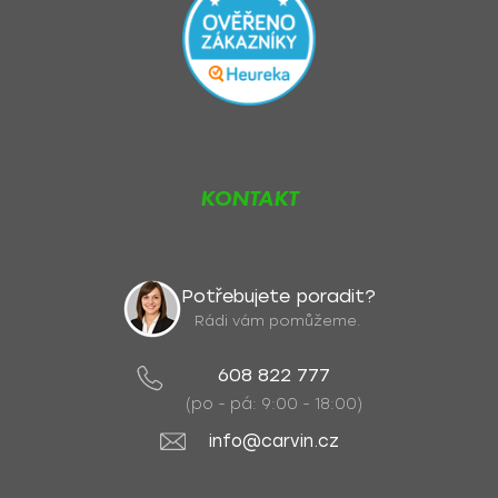
KONTAKT
Potřebujete poradit?
Rádi vám pomůžeme.
608 822 777
(po - pá: 9:00 - 18:00)
info@carvin.cz