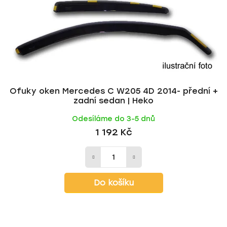
Ofuky oken Mercedes C W205 4D 2014- přední +
zadní sedan | Heko
Odesíláme do 3-5 dnů
1 192 Kč
Do košíku