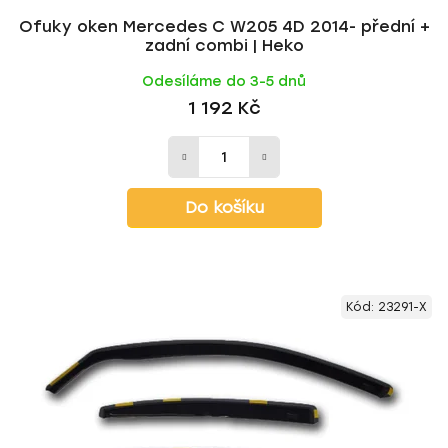
Ofuky oken Mercedes C W205 4D 2014- přední +
zadní combi | Heko
Odesíláme do 3-5 dnů
1 192 Kč
Do košíku
Kód:
23291-X