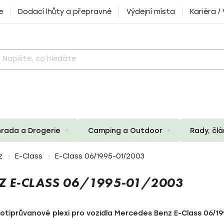
e
Dodací lhůty a přepravné
Výdejní místa
Kariéra /
rada a Drogerie
Camping a Outdoor
Rady, čl
z
E-Class
E-Class 06/1995-01/2003
Z E-CLASS 06/1995-01/2003
rotiprůvanové plexi pro vozidla Mercedes Benz E-Class 06/1