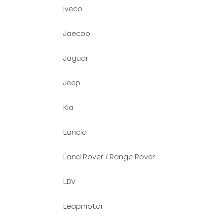
Iveco
Jaecoo
Jaguar
Jeep
Kia
Lancia
Land Rover / Range Rover
LDV
Leapmotor