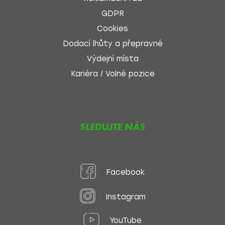
GDPR
Cookies
Dodací lhůty a přepravné
Výdejní místa
Kariéra / Volné pozice
SLEDUJTE NÁS
Facebook
Instagram
YouTube