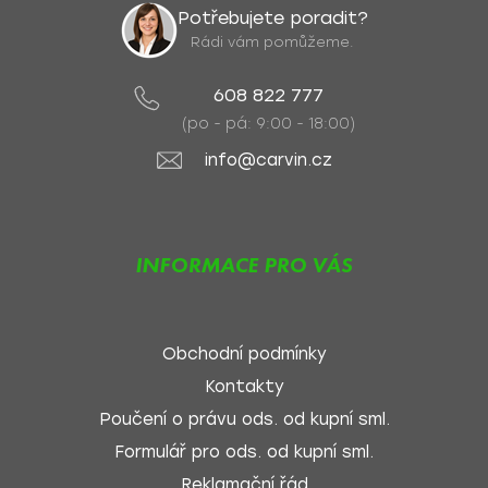
Potřebujete poradit?
Rádi vám pomůžeme.
608 822 777
(po - pá: 9:00 - 18:00)
info@carvin.cz
INFORMACE PRO VÁS
Obchodní podmínky
Kontakty
Poučení o právu ods. od kupní sml.
Formulář pro ods. od kupní sml.
Reklamační řád