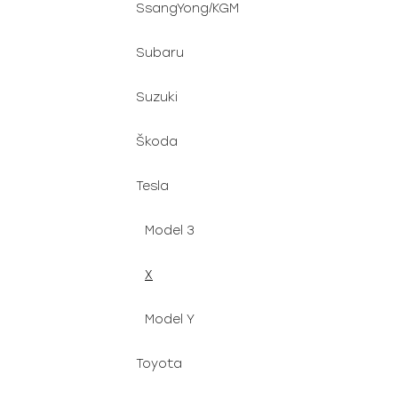
SsangYong/KGM
Subaru
Suzuki
Škoda
Tesla
Model 3
X
Model Y
Toyota