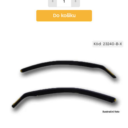
Do košíku
Kód:
23240-B-X