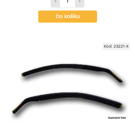
Do košíku
Kód:
23221-X