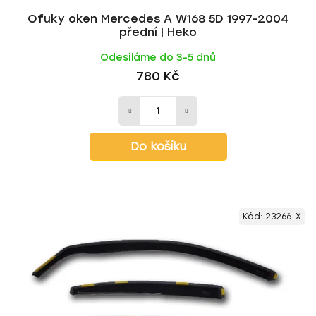
Ofuky oken Mercedes A W168 5D 1997-2004
přední | Heko
Odesíláme do 3-5 dnů
780 Kč
Do košíku
Kód:
23266-X