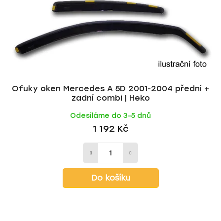
Ofuky oken Mercedes A 5D 2001-2004 přední +
zadní combi | Heko
Odesíláme do 3-5 dnů
1 192 Kč
Do košíku