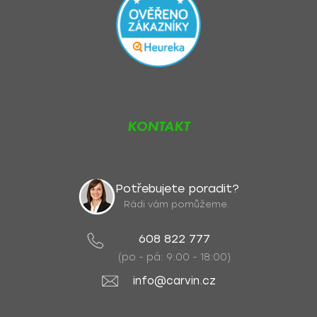
KONTAKT
Potřebujete poradit?
Rádi vám pomůžeme.
608 822 777
(po - pá: 9:00 - 18:00)
info@carvin.cz