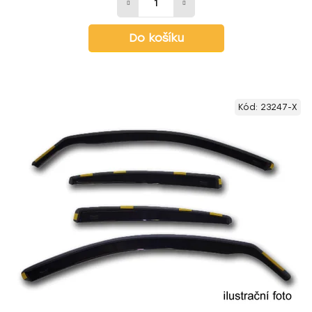
Do košíku
Kód:
23247-X