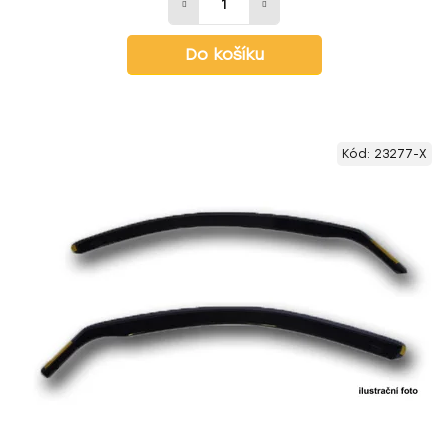
Do košíku
Kód:
23277-X