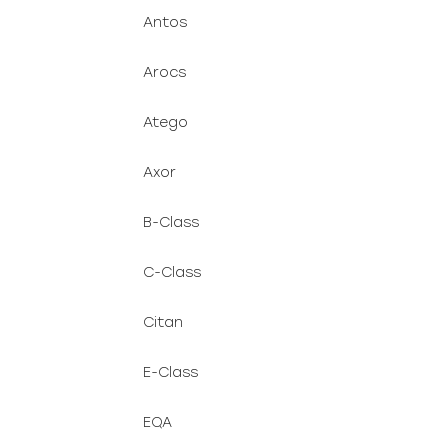
Antos
Arocs
Atego
Axor
B-Class
C-Class
Citan
E-Class
EQA