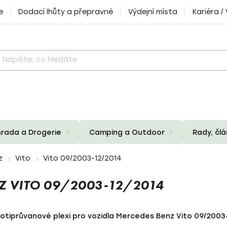
e
Dodací lhůty a přepravné
Výdejní místa
Kariéra /
rada a Drogerie
Camping a Outdoor
Rady, čl
z
Vito
Vito 09/2003-12/2014
Z VITO 09/2003-12/2014
rotiprůvanové plexi pro vozidla Mercedes Benz Vito 09/2003