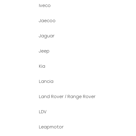
Iveco
Jaecoo
Jaguar
Jeep
Kia
Lancia
Land Rover / Range Rover
LDV
Leapmotor