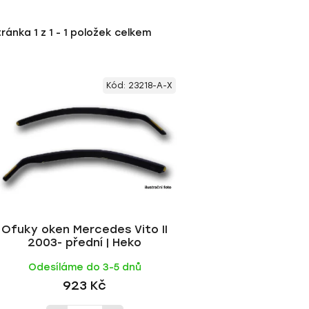
tránka
1
z
1
-
1
položek celkem
Kód:
23218-A-X
Ofuky oken Mercedes Vito II
2003- přední | Heko
Odesíláme do 3-5 dnů
923 Kč