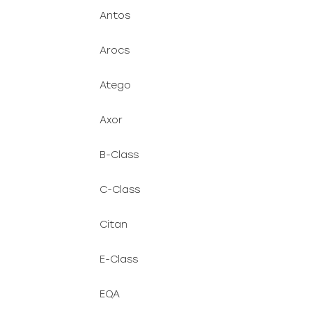
Antos
Arocs
Atego
Axor
B-Class
C-Class
Citan
E-Class
EQA