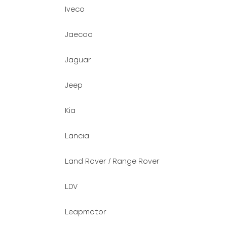
Iveco
Jaecoo
Jaguar
Jeep
Kia
Lancia
Land Rover / Range Rover
LDV
Leapmotor