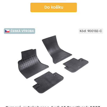
Do košíku
ČESKÁ VÝROBA
Kód:
900132-C