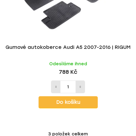
Gumové autokoberce Audi A5 2007-2016 | RIGUM
Odesíláme ihned
788 Kč
Do košíku
3
položek celkem