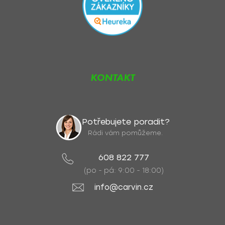
KONTAKT
Potřebujete poradit?
Rádi vám pomůžeme.
608 822 777
(po - pá: 9:00 - 18:00)
info@carvin.cz