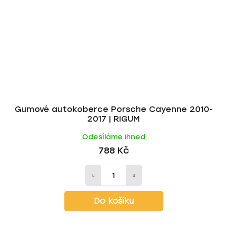
Gumové autokoberce Porsche Cayenne 2010-
2017 | RIGUM
Odesíláme ihned
788 Kč
Do košíku