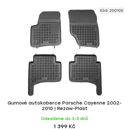
Kód:
200105
Gumové autokoberce Porsche Cayenne 2002-
2010 | Rezaw-Plast
Odesíláme do 3-5 dnů
1 399 Kč