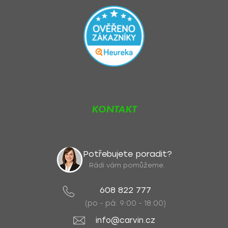
KONTAKT
Potřebujete poradit?
Rádi vám pomůžeme.
608 822 777
(po - pá: 9:00 - 18:00)
info@carvin.cz