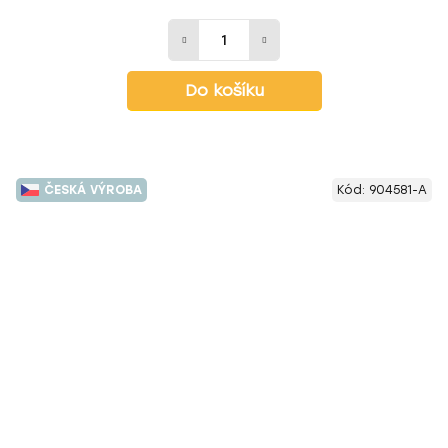
Do košíku
ČESKÁ VÝROBA
Kód:
904581-A