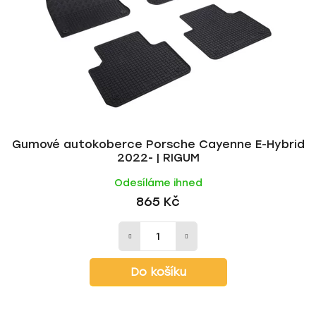
Gumové autokoberce Porsche Cayenne E-Hybrid
2022- | RIGUM
Odesíláme ihned
865 Kč
Do košíku