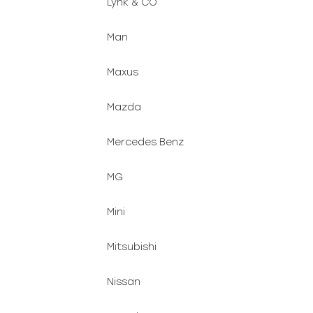
Lynk & CO
Man
Maxus
Mazda
Mercedes Benz
MG
Mini
Mitsubishi
Nissan