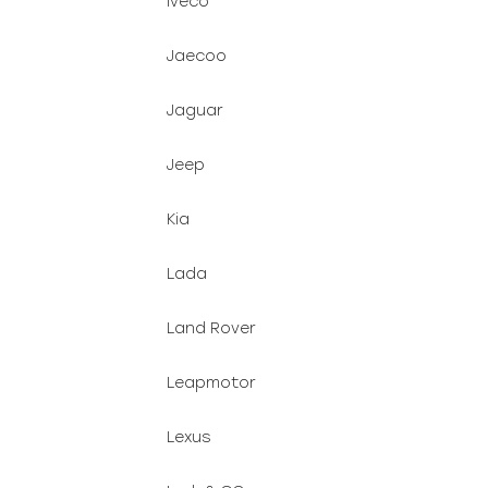
Iveco
Jaecoo
Jaguar
Jeep
Kia
Lada
Land Rover
Leapmotor
Lexus