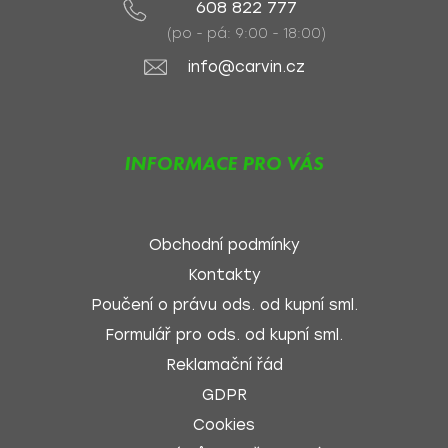
608 822 777
(po - pá: 9:00 - 18:00)
info@carvin.cz
INFORMACE PRO VÁS
Obchodní podmínky
Kontakty
Poučení o právu ods. od kupní sml.
Formulář pro ods. od kupní sml.
Reklamační řád
GDPR
Cookies