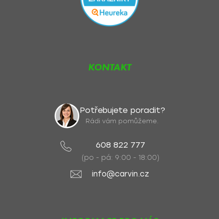
KONTAKT
Potřebujete poradit?
Rádi vám pomůžeme.
608 822 777
(po - pá: 9:00 - 18:00)
info@carvin.cz