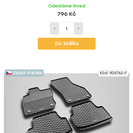
Odesíláme ihned
796 Kč
Do košíku
ČESKÁ VÝROBA
Kód:
905762-F