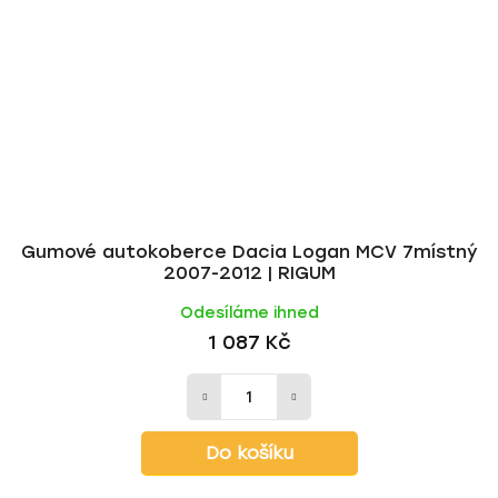
Gumové autokoberce Dacia Logan MCV 7místný
2007-2012 | RIGUM
Odesíláme ihned
1 087 Kč
Do košíku