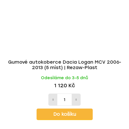
Gumové autokoberce Dacia Logan MCV 2006-
2013 (5 míst) | Rezaw-Plast
Odesíláme do 3-5 dnů
1 120 Kč
Do košíku