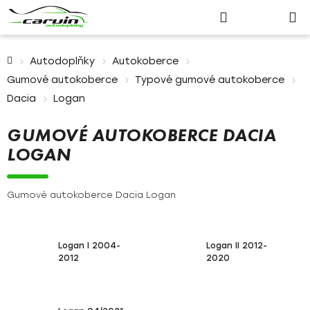
Nákupn
Přejít
Hledat
Přihlášení
na
košík
obsah
Domů
Autodoplňky
Autokoberce
Gumové autokoberce
Typové gumové autokoberce
Dacia
Logan
GUMOVÉ AUTOKOBERCE DACIA
LOGAN
Gumové autokoberce Dacia Logan
Logan I 2004-
Logan II 2012-
2012
2020