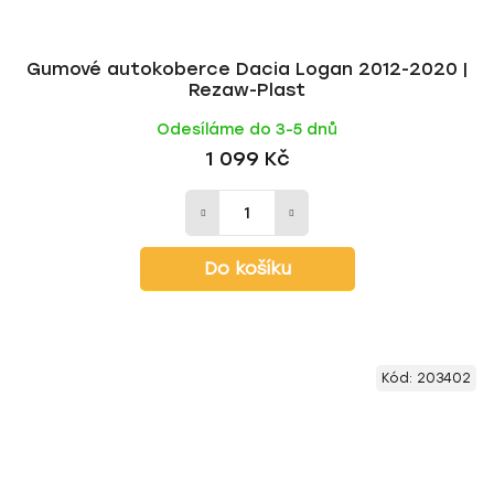
Gumové autokoberce Dacia Logan 2012-2020 |
Rezaw-Plast
Odesíláme do 3-5 dnů
1 099 Kč
Do košíku
Kód:
203402