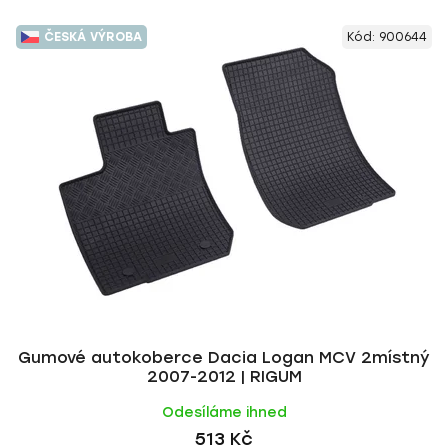
ČESKÁ VÝROBA
Kód:
900644
Gumové autokoberce Dacia Logan MCV 2místný
2007-2012 | RIGUM
Odesíláme ihned
513 Kč