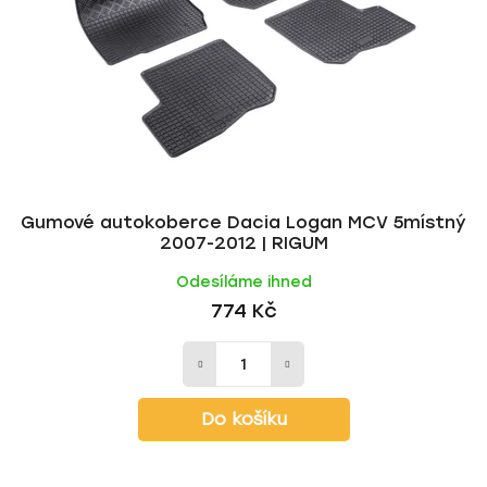
Gumové autokoberce Dacia Logan MCV 5místný
2007-2012 | RIGUM
Odesíláme ihned
774 Kč
Do košíku