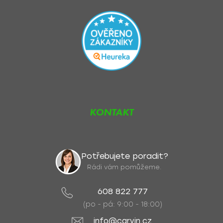
KONTAKT
Potřebujete poradit?
Rádi vám pomůžeme.
608 822 777
(po - pá: 9:00 - 18:00)
info@carvin.cz