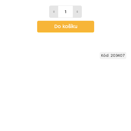
Do košíku
Kód:
203407