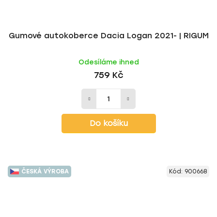
Gumové autokoberce Dacia Logan 2021- | RIGUM
Odesíláme ihned
759 Kč
Do košíku
ČESKÁ VÝROBA
Kód:
900668