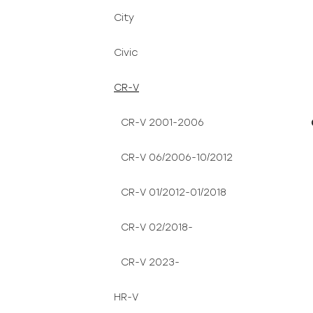
City
Civic
CR-V
CR-V 2001-2006
CR-V 06/2006-10/2012
CR-V 01/2012-01/2018
CR-V 02/2018-
CR-V 2023-
HR-V