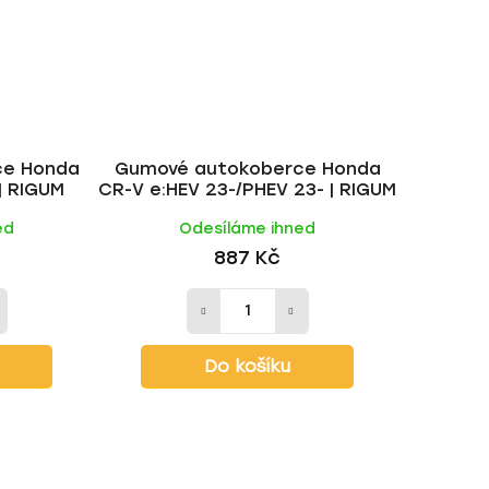
ce Honda
Gumové autokoberce Honda
| RIGUM
CR-V e:HEV 23-/PHEV 23- | RIGUM
ed
Odesíláme ihned
887 Kč
Do košíku