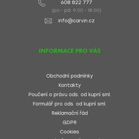
608 822 777
(po - pá: 9:00 - 18:00)
info@carvin.cz
INFORMACE PRO VÁS
Obchodní podmínky
Kontakty
Poučení o právu ods. od kupní sml.
Formulář pro ods. od kupní sml.
Reklamační řád
GDPR
Cookies