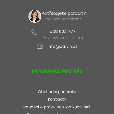
Potřebujete poradit?
Rádi vám pomůžeme.
608 822 777
(po - pá: 9:00 - 18:00)
info@carvin.cz
INFORMACE PRO VÁS
Obchodní podmínky
Kontakty
Poučení o právu ods. od kupní sml.