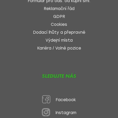
Formulář pro ods. od kupní sml.
Reklamační řád
GDPR
Cookies
Dodací lhůty a přepravné
Výdejní místa
Kariéra / Volné pozice
SLEDUJTE NÁS
Facebook
Instagram