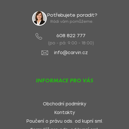
Potřebujete poradit?
Rádi vám pomůžeme.
608 822 777
(po - pá: 9:00 - 18:00)
info@carvin.cz
INFORMACE PRO VÁS
Obchodní podmínky
Kontakty
Poučení o právu ods. od kupní sml.