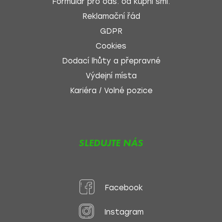
Formulář pro ods. od kupní sml.
Reklamační řád
GDPR
Cookies
Dodací lhůty a přepravné
Výdejní místa
Kariéra / Volné pozice
SLEDUJTE NÁS
Facebook
Instagram