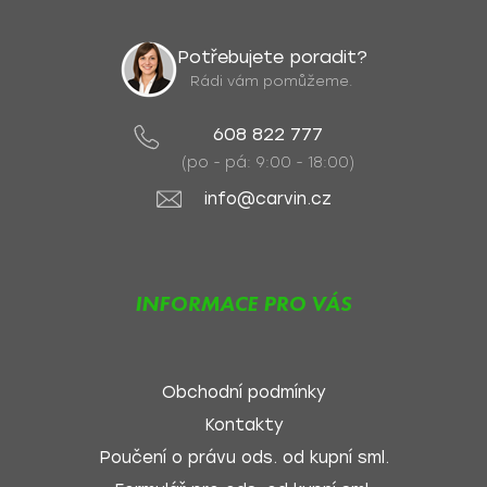
Potřebujete poradit?
Rádi vám pomůžeme.
608 822 777
(po - pá: 9:00 - 18:00)
info@carvin.cz
INFORMACE PRO VÁS
Obchodní podmínky
Kontakty
Poučení o právu ods. od kupní sml.