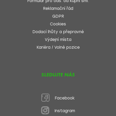
Formulář pro ods. od kupní sml.
Reklamační řád
GDPR
Cookies
Dodací lhůty a přepravné
Výdejní místa
Kariéra / Volné pozice
SLEDUJTE NÁS
Facebook
Instagram