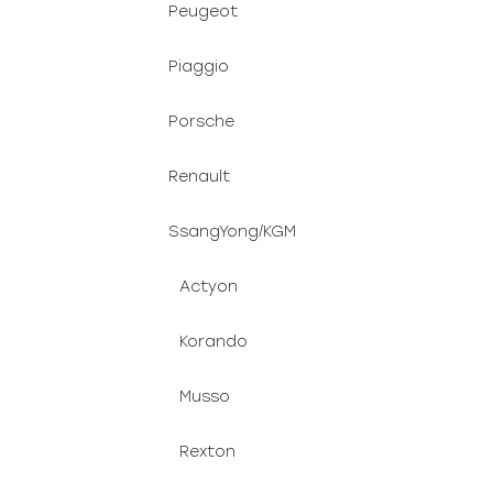
Peugeot
Piaggio
Porsche
Renault
SsangYong/KGM
Actyon
Korando
Musso
Rexton