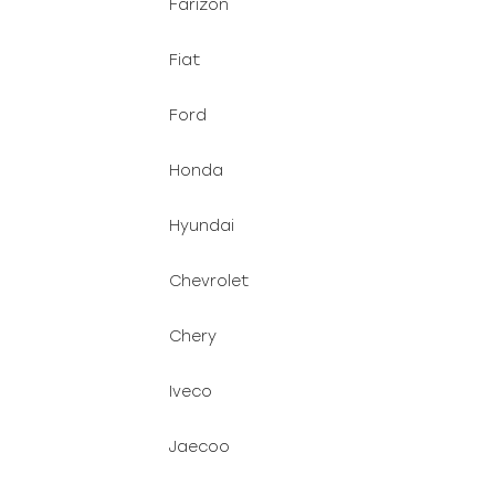
Farizon
Fiat
Ford
Honda
Hyundai
Chevrolet
Chery
Iveco
Jaecoo