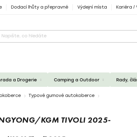
e
Dodací lhůty a přepravné
Výdejní místa
Kariéra /
rada a Drogerie
Camping a Outdoor
Rady, čl
okoberce
Typové gumové autokoberce
NGYONG/KGM TIVOLI 2025-