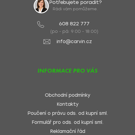
Potřebujete poradit?
Rádi vám pomůžeme.
608 822 777
(po - pá: 9:00 - 18:00)
info@carvin.cz
INFORMACE PRO VÁS
Obchodní podmínky
Kontakty
Poučení o právu ods. od kupní sml.
Formulář pro ods. od kupní sml.
Reklamační řád