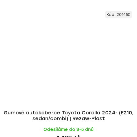
Kód:
201450
Gumové autokoberce Toyota Corolla 2024- (E210,
sedan/combi) | Rezaw-Plast
Odesíláme do 3-5 dnů