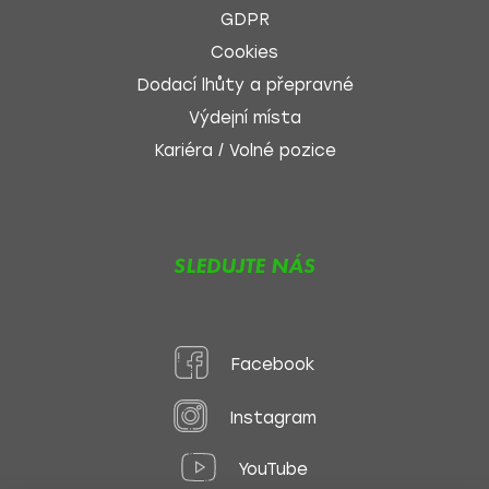
GDPR
Cookies
Dodací lhůty a přepravné
Výdejní místa
Kariéra / Volné pozice
SLEDUJTE NÁS
Facebook
Instagram
YouTube