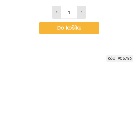
Do košíku
Kód:
905786