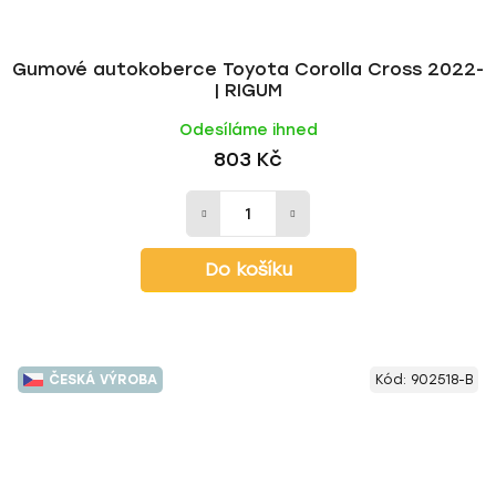
Gumové autokoberce Toyota Corolla Cross 2022-
| RIGUM
Odesíláme ihned
803 Kč
Do košíku
ČESKÁ VÝROBA
Kód:
902518-B