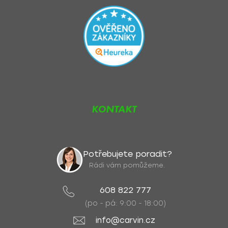
KONTAKT
Potřebujete poradit?
Rádi vám pomůžeme.
608 822 777
(po - pá: 9:00 - 18:00)
info@carvin.cz