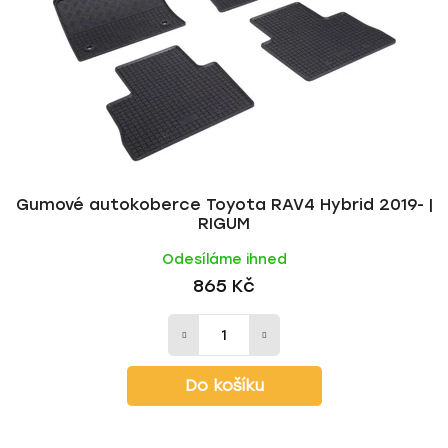
Gumové autokoberce Toyota RAV4 Hybrid 2019- |
RIGUM
Odesíláme ihned
865 Kč
Do košíku