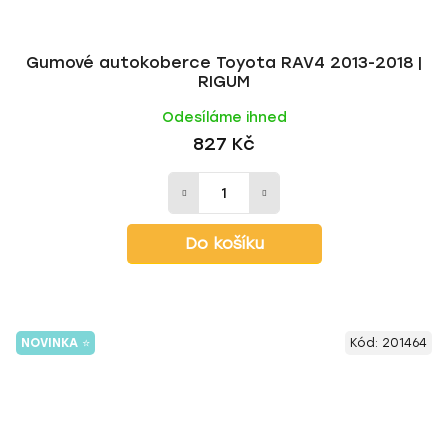
Gumové autokoberce Toyota RAV4 2013-2018 |
RIGUM
Odesíláme ihned
827 Kč
Do košíku
NOVINKA ⭐
Kód:
201464