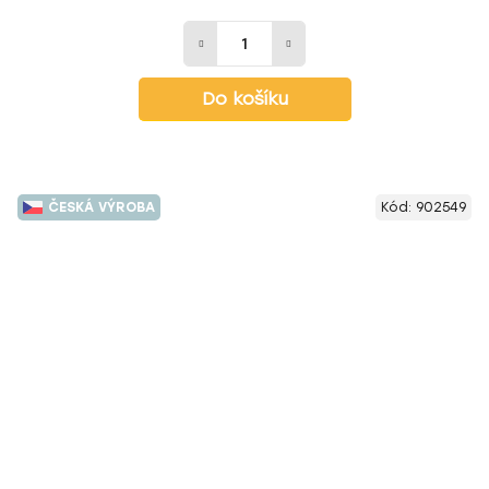
Do košíku
ČESKÁ VÝROBA
Kód:
902549