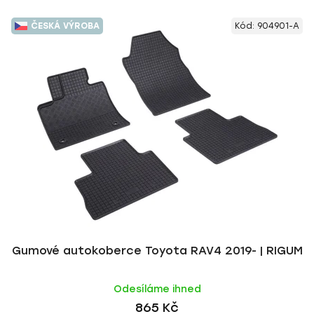
ČESKÁ VÝROBA
Kód:
904901-A
Gumové autokoberce Toyota RAV4 2019- | RIGUM
Odesíláme ihned
865 Kč