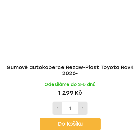
Gumové autokoberce Rezaw-Plast Toyota Rav4
2026-
Odesíláme do 3-5 dnů
1 299 Kč
Do košíku