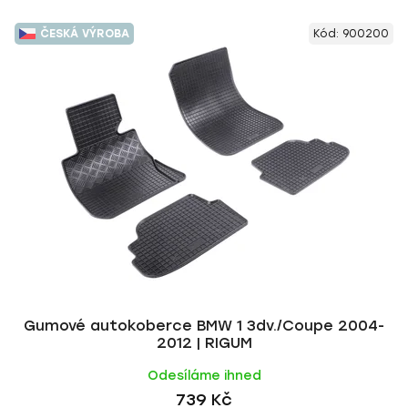
ČESKÁ VÝROBA
Kód:
900200
Gumové autokoberce BMW 1 3dv./Coupe 2004-
2012 | RIGUM
Odesíláme ihned
739 Kč