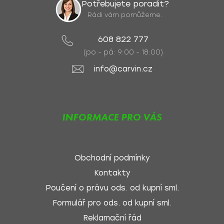
Potřebujete poradit?
Rádi vám pomůžeme.
608 822 777
(po - pá: 9:00 - 18:00)
info@carvin.cz
INFORMACE PRO VÁS
Obchodní podmínky
Kontakty
Poučení o právu ods. od kupní sml.
Formulář pro ods. od kupní sml.
Reklamační řád