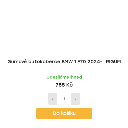
Gumové autokoberce BMW 1 F70 2024- | RIGUM
Odesíláme ihned
785 Kč
Do košíku