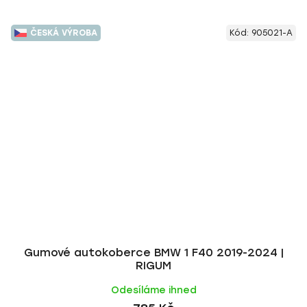
ČESKÁ VÝROBA
Kód:
905021-A
Gumové autokoberce BMW 1 F40 2019-2024 |
RIGUM
Odesíláme ihned