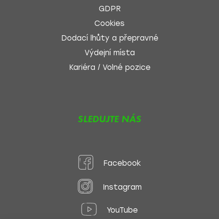
GDPR
Cookies
Dodací lhůty a přepravné
Výdejní místa
Kariéra / Volné pozice
SLEDUJTE NÁS
Facebook
Instagram
YouTube