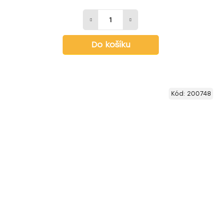
Do košíku
Kód:
200748