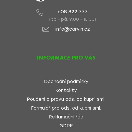
608 822 777
(po - pá: 9:00 - 18:00)
info@carvin.cz
INFORMACE PRO VÁS
Obchodní podmínky
Kontakty
Poučení o právu ods. od kupní sml.
Formulář pro ods. od kupní sml.
Reklamační řád
GDPR