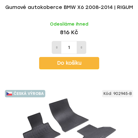
Gumové autokoberce BMW X6 2008-2014 | RIGUM
Odesíláme ihned
816 Kč
Do košíku
ČESKÁ VÝROBA
Kód:
902945-B