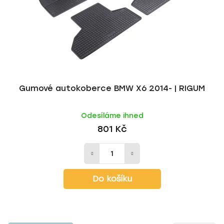
Gumové autokoberce BMW X6 2014- | RIGUM
Odesíláme ihned
801 Kč
Do košíku