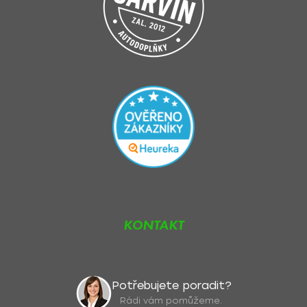
KONTAKT
Potřebujete poradit?
Rádi vám pomůžeme.