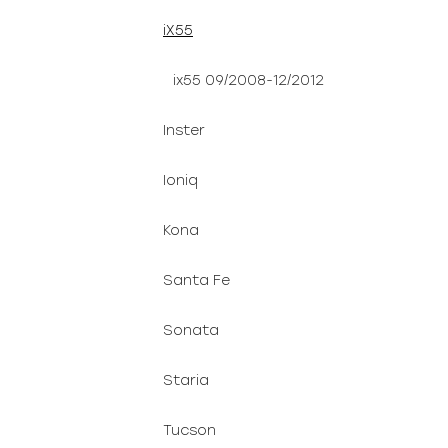
iX55
ix55 09/2008-12/2012
Inster
Ioniq
Kona
Santa Fe
Sonata
Staria
Tucson