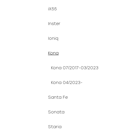
iX55
Inster
Ioniq
Kona
Kona 07/2017-03/2023
Kona 04/2023-
Santa Fe
Sonata
Staria