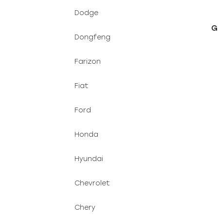
Dodge
G
Dongfeng
Farizon
Fiat
Ford
Honda
Hyundai
Chevrolet
Chery