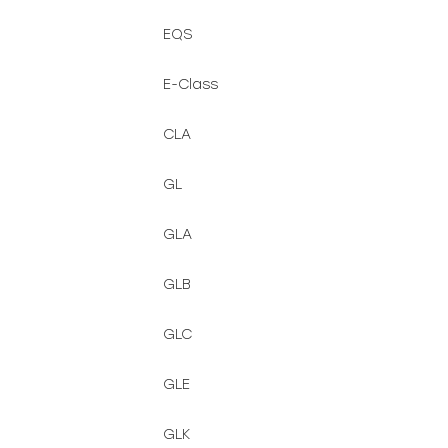
EQS
E-Class
CLA
GL
GLA
GLB
GLC
GLE
GLK