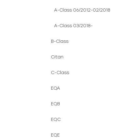
A-Class 06/2012-02/2018
A-Class 03/2018-
B-Class
Citan
C-Class
EQA
EQB
EQC
EQE