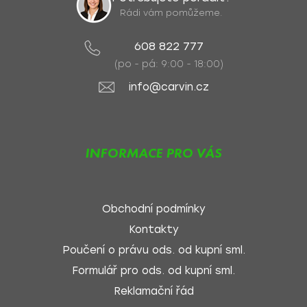
Rádi vám pomůžeme.
608 822 777
(po - pá: 9:00 - 18:00)
info@carvin.cz
INFORMACE PRO VÁS
Obchodní podmínky
Kontakty
Poučení o právu ods. od kupní sml.
Formulář pro ods. od kupní sml.
Reklamační řád