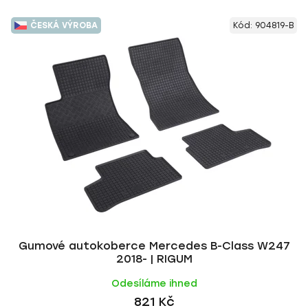
ČESKÁ VÝROBA
Kód:
904819-B
Gumové autokoberce Mercedes B-Class W247
2018- | RIGUM
Odesíláme ihned
821 Kč