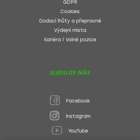
GDPR
Cookies
Dodací lhůty a přepravné
Výdejní místa
Kariéra / Volné pozice
SLEDUJTE NÁS
Facebook
Instagram
YouTube