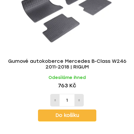
Gumové autokoberce Mercedes B-Class W246
2011-2018 | RIGUM
Odesíláme ihned
763 Kč
Do košíku