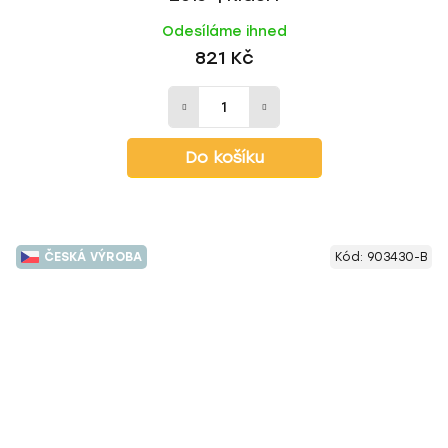
Odesíláme ihned
821 Kč
Do košíku
ČESKÁ VÝROBA
Kód:
903430-B