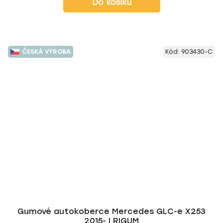
Do košíku
ČESKÁ VÝROBA
Kód:
903430-C
Gumové autokoberce Mercedes GLC-e X253
2015- | RIGUM