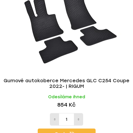
Gumové autokoberce Mercedes GLC C254 Coupe
2022- | RIGUM
Odesíláme ihned
854 Kč