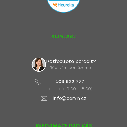
KONTAKT
Potřebujete poradit?
Rádi vám pomůžeme.
608 822 777
(po - pá: 9:00 - 18:00)
info@carvin.cz
INFORMACE PRO VÁS