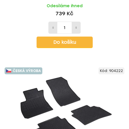
Odesíláme ihned
739 Kč
Do košíku
ČESKÁ VÝROBA
Kód:
904222