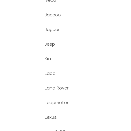
Iveco
Jaecoo
Jaguar
Jeep
Kia
Lada
Land Rover
Leapmotor
Lexus