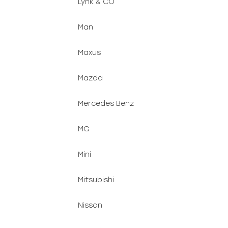
Lynk & CO
Man
Maxus
Mazda
Mercedes Benz
MG
Mini
Mitsubishi
Nissan