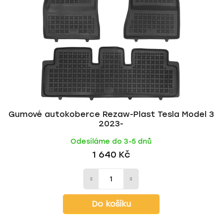
Gumové autokoberce Rezaw-Plast Tesla Model 3
2023-
Odesíláme do 3-5 dnů
1 640 Kč
Do košíku