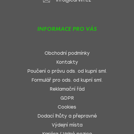
info@carvin.cz
INFORMACE PRO VÁS
Obchodní podmínky
Kontakty
Poučení o právu ods. od kupní sml.
Formulář pro ods. od kupní sml.
Reklamační řád
GDPR
Cookies
Dodací lhůty a přepravné
Výdejní místa