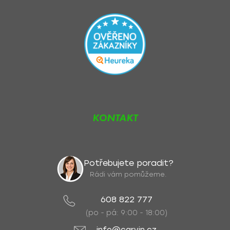
KONTAKT
Potřebujete poradit?
Rádi vám pomůžeme.
608 822 777
(po - pá: 9:00 - 18:00)