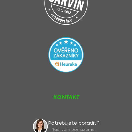
KONTAKT
Potřebujete poradit?
Rádi vám pomůžeme.