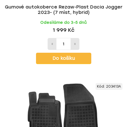
Gumové autokoberce Rezaw-Plast Dacia Jogger
2023- (7 míst, hybrid)
Odesíláme do 3-5 dnů
1 999 Kč
Do košíku
Kód:
203413A