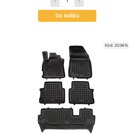
Do košíku
Kód:
203416