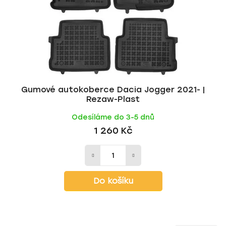
Gumové autokoberce Dacia Jogger 2021- |
Rezaw-Plast
Odesíláme do 3-5 dnů
1 260 Kč
Do košíku