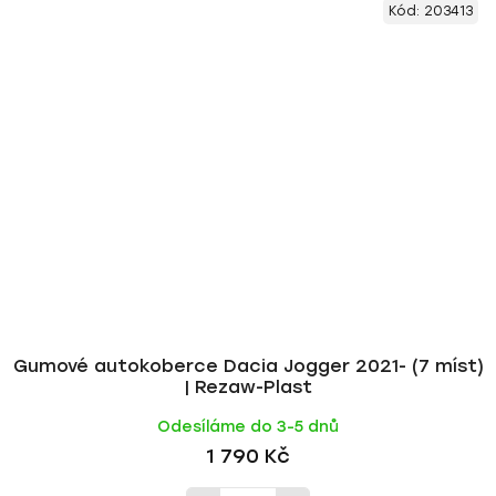
Kód:
203413
Gumové autokoberce Dacia Jogger 2021- (7 míst)
| Rezaw-Plast
Odesíláme do 3-5 dnů
1 790 Kč