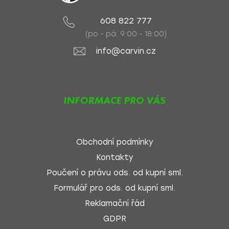
608 822 777
(po - pá: 9:00 - 18:00)
info@carvin.cz
INFORMACE PRO VÁS
Obchodní podmínky
Kontakty
Poučení o právu ods. od kupní sml.
Formulář pro ods. od kupní sml.
Reklamační řád
GDPR