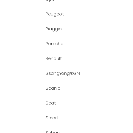
Peugeot
Piaggio
Porsche
Renault
SsangYong/KGM
Scania
Seat
Smart
Subaru