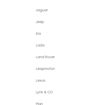
Jaguar
Jeep
Kia
Lada
Land Rover
Leapmotor
Lexus
Lynk & CO
Man