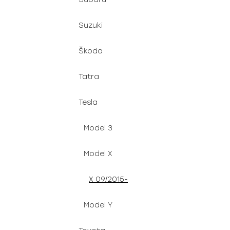
Suzuki
Škoda
Tatra
Tesla
Model 3
Model X
X 09/2015-
Model Y