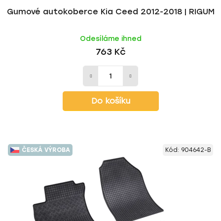
Gumové autokoberce Kia Ceed 2012-2018 | RIGUM
Odesíláme ihned
763 Kč
Do košíku
ČESKÁ VÝROBA
Kód:
904642-B