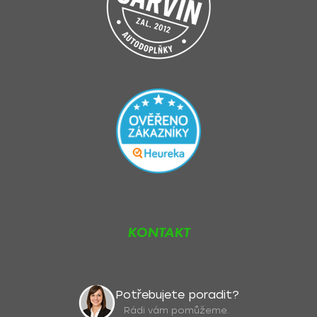
KONTAKT
Potřebujete poradit?
Rádi vám pomůžeme.