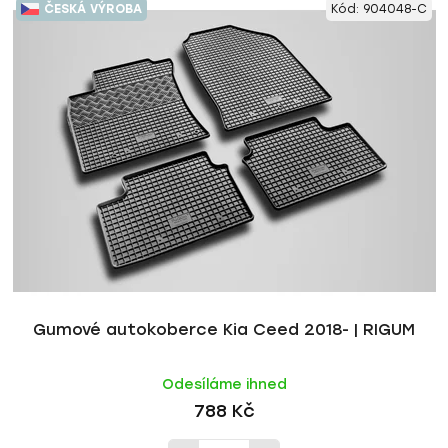
ČESKÁ VÝROBA
Kód:
904048-C
Gumové autokoberce Kia Ceed 2018- | RIGUM
Odesíláme ihned
788 Kč