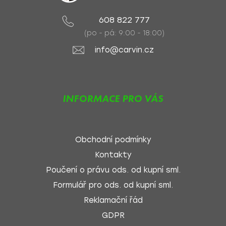
608 822 777
(po - pá: 9:00 - 18:00)
info@carvin.cz
INFORMACE PRO VÁS
Obchodní podmínky
Kontakty
Poučení o právu ods. od kupní sml.
Formulář pro ods. od kupní sml.
Reklamační řád
GDPR