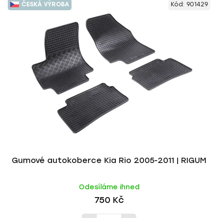
ČESKÁ VÝROBA
Kód:
901429
Gumové autokoberce Kia Rio 2005-2011 | RIGUM
Odesíláme ihned
750 Kč