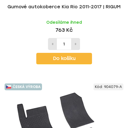
Gumové autokoberce Kia Rio 2011-2017 | RIGUM
Odesíláme ihned
763 Kč
Do košíku
ČESKÁ VÝROBA
Kód:
904079-A