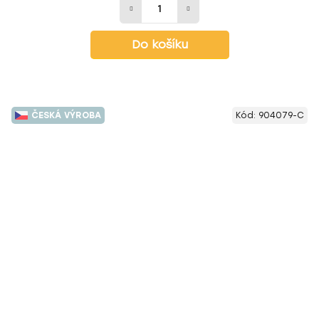
Do košíku
ČESKÁ VÝROBA
Kód:
904079-C