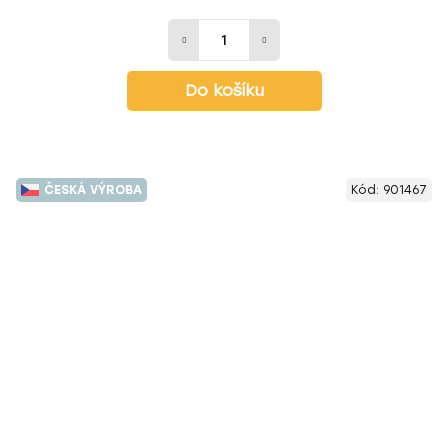
Do košíku
ČESKÁ VÝROBA
Kód:
901467