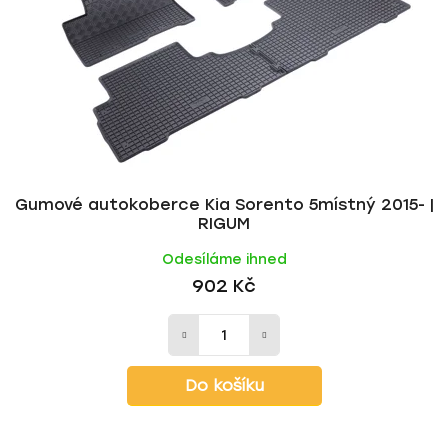
Gumové autokoberce Kia Sorento 5místný 2015- |
RIGUM
Odesíláme ihned
902 Kč
Do košíku