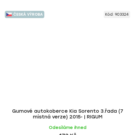
ČESKÁ VÝROBA
Kód:
903324
Gumové autokoberce Kia Sorento 3.řada (7
místná verze) 2015- | RIGUM
Odesíláme ihned