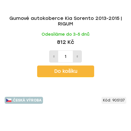
Gumové autokoberce Kia Sorento 2013-2015 |
RIGUM
Odesíláme do 3-5 dnů
812 Kč
Do košíku
ČESKÁ VÝROBA
Kód:
905137