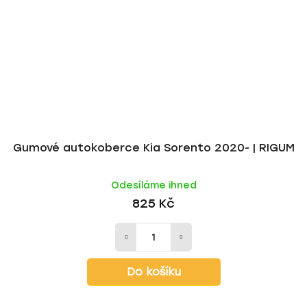
Gumové autokoberce Kia Sorento 2020- | RIGUM
Odesíláme ihned
825 Kč
Do košíku