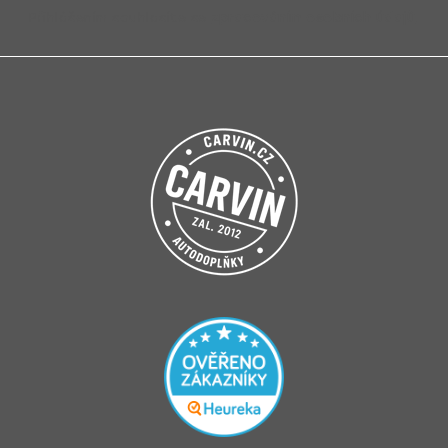
Přihlášením souhlasíte se
zpracováním osobních údajů
.