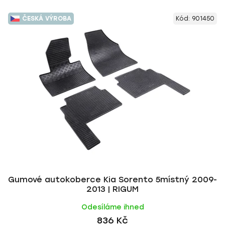
ČESKÁ VÝROBA
Kód:
901450
Gumové autokoberce Kia Sorento 5místný 2009-
2013 | RIGUM
Odesíláme ihned
836 Kč