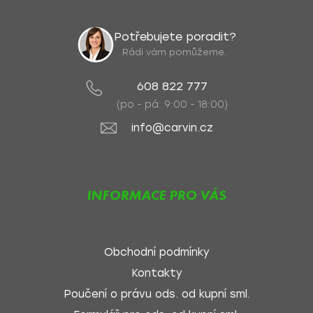
Potřebujete poradit?
Rádi vám pomůžeme.
608 822 777
(po - pá: 9:00 - 18:00)
info@carvin.cz
INFORMACE PRO VÁS
Obchodní podmínky
Kontakty
Poučení o právu ods. od kupní sml.