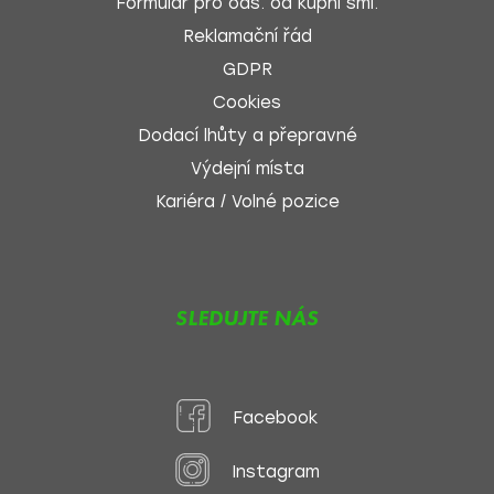
Formulář pro ods. od kupní sml.
Reklamační řád
GDPR
Cookies
Dodací lhůty a přepravné
Výdejní místa
Kariéra / Volné pozice
SLEDUJTE NÁS
Facebook
Instagram