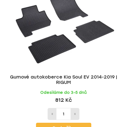
Gumové autokoberce Kia Soul EV 2014-2019 |
RIGUM
Odesíláme do 3-5 dnů
812 Kč