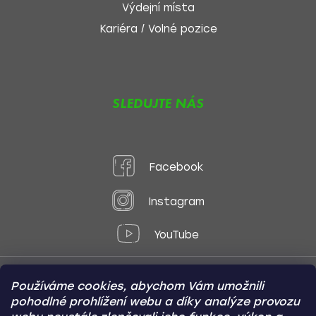
Výdejní místa
Kariéra / Volné pozice
SLEDUJTE NÁS
Facebook
Instagram
YouTube
Používáme cookies, abychom Vám umožnili
Způsoby platby:
pohodlné prohlížení webu a díky analýze provozu
Online
Převod
Dobírka