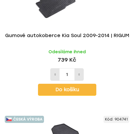
Gumové autokoberce Kia Soul 2009-2014 | RIGUM
Odesíláme ihned
739 Kč
Do košíku
ČESKÁ VÝROBA
Kód:
904741