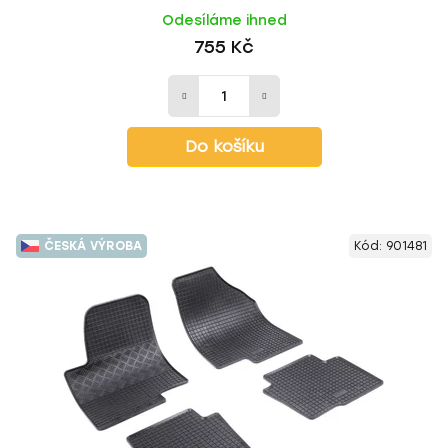
Odesíláme ihned
755 Kč
Do košíku
ČESKÁ VÝROBA
Kód:
901481