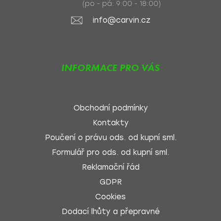
(po - pá: 9:00 - 18:00)
info@carvin.cz
INFORMACE PRO VÁS
Obchodní podmínky
Kontakty
Poučení o právu ods. od kupní sml.
Formulář pro ods. od kupní sml.
Reklamační řád
GDPR
Cookies
Dodací lhůty a přepravné